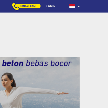
KARIR
N ACIAN
TEMBOK
BAS BOCOR