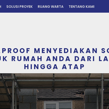
H
SOLUSI PROYEK
RUANG WARTA
TENTANG KAMI
PROOF MENYEDIAKAN S
K RUMAH ANDA DARI L
HINGGA ATAP