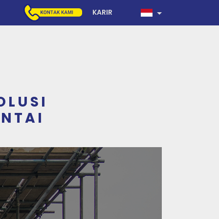
KARIR
OLUSI
ANTAI