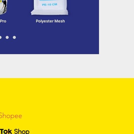
 Pro
Polyester Mesh
Heatgard