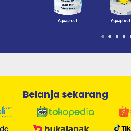
Aquaproof
Aquaproof
Belanja sekarang