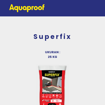
Superfix
UKURAN :
25 KG
Previous
Next