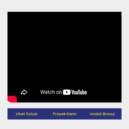
Lihat Solusi
Proyek Kami
Unduh Brosur