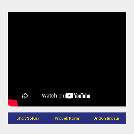
Lihat Solusi
Proyek Kami
Unduh Brosur