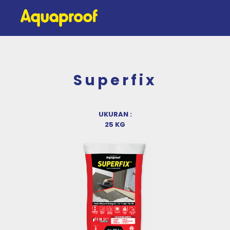
Superfix
UKURAN :
25 KG
Previous
Next