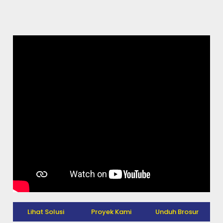
Lihat Solusi
Proyek Kami
Unduh Brosur