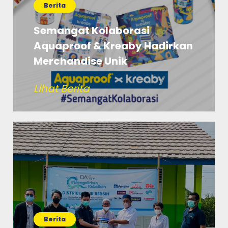
Berita
Semangat Kolaborasi
Aquaproof & Kreaby Hadirkan
Merchandise Unik
Lihat Berita
Berita