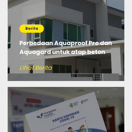
Berita
Perbedaan Aquaproof Pro dan
Aquagard untuk atap beton
Lihat Berita