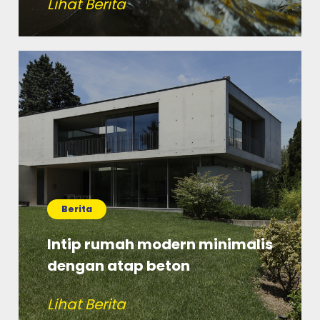
Lihat Berita
Berita
Intip rumah modern minimalis
dengan atap beton
Lihat Berita