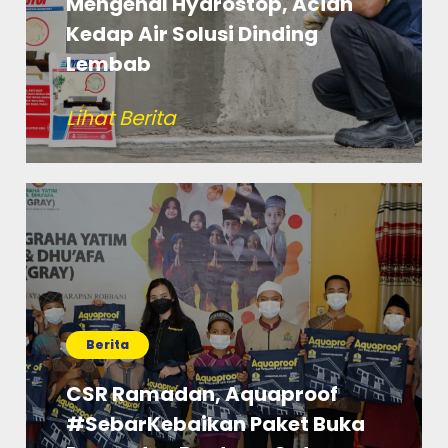
Mengenal Hydrostop, Acian
Kedap Air Solusi Dinding
Lembab
Lihat Berita
Berita
CSR Ramadan, Aquaproof
#SebarKebaikan Paket Buka