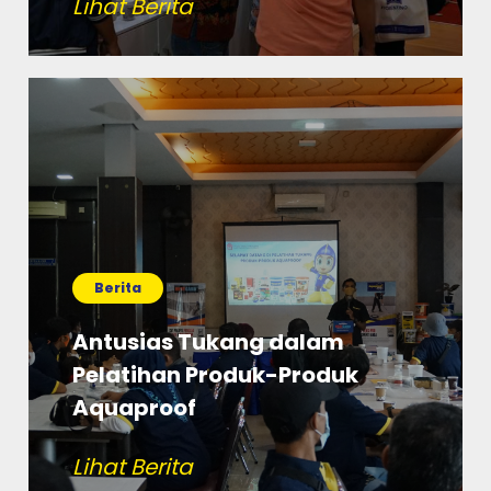
Lihat Berita
Berita
Antusias Tukang dalam
Pelatihan Produk-Produk
Aquaproof
Lihat Berita