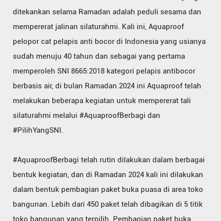
ditekankan selama Ramadan adalah peduli sesama dan
mempererat jalinan silaturahmi. Kali ini, Aquaproof
pelopor cat pelapis anti bocor di Indonesia yang usianya
sudah menuju 40 tahun dan sebagai yang pertama
memperoleh SNI 8665:2018 kategori pelapis antibocor
berbasis air, di bulan Ramadan 2024 ini Aquaproof telah
melakukan beberapa kegiatan untuk mempererat tali
silaturahmi melalui #AquaproofBerbagi dan
#PilihYangSNI.
#AquaproofBerbagi telah rutin dilakukan dalam berbagai
bentuk kegiatan, dan di Ramadan 2024 kali ini dilakukan
dalam bentuk pembagian paket buka puasa di area toko
bangunan. Lebih dari 450 paket telah dibagikan di 5 titik
toko bangunan yang terpilih. Pembagian paket buka