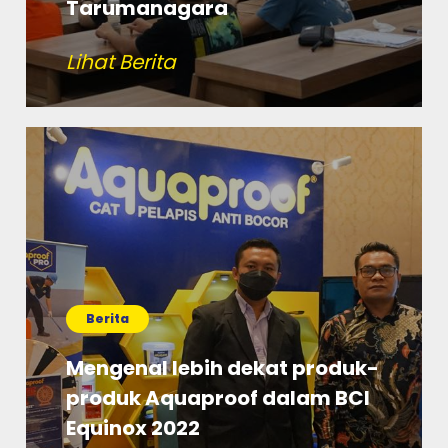
Tarumanagara
Lihat Berita
Berita
Mengenal lebih dekat produk-
produk Aquaproof dalam BCI
Equinox 2022