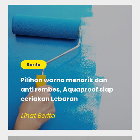
Berita
Pilihan warna menarik dan
anti rembes, Aquaproof siap
ceriakan Lebaran
Lihat Berita