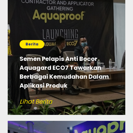
Berita
Semen Pelapis Anti Bocor
Aquagard ECO7 Tawarkan
Berbagai Kemudahan Dalam
Aplikasi Produk
Lihat Berita