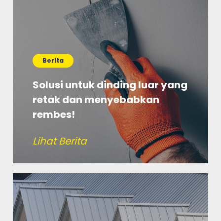
Berita
Solusi untuk dinding luar yang
retak dan menyebabkan
rembes!
Lihat Berita