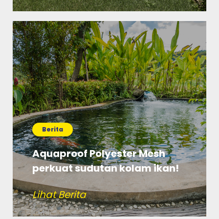
Berita
Aquaproof Polyester Mesh
perkuat sudutan kolam ikan!
Lihat Berita