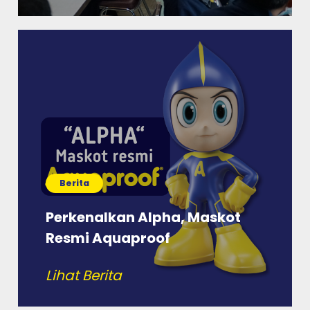
Berita
Perkenalkan Alpha, Maskot
Resmi Aquaproof
Lihat Berita