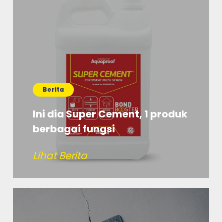
Berita
Ini dia Super Cement, 1 produk
berbagai fungsi
Lihat Berita