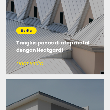
Berita
Tangkis panas di atap metal
dengan Heatgard!
Lihat Berita