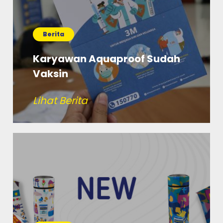
Berita
Karyawan Aquaproof Sudah
Vaksin
Lihat Berita