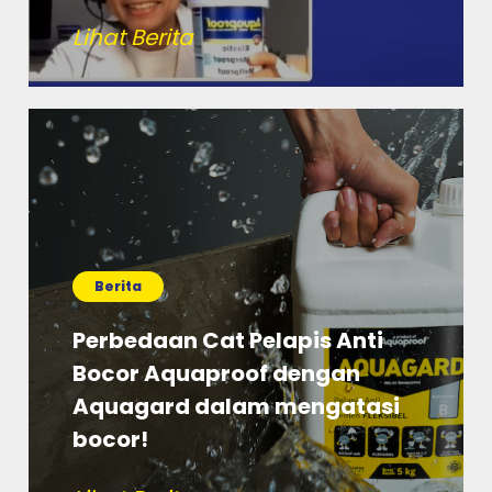
Lihat Berita
Berita
Perbedaan Cat Pelapis Anti
Bocor Aquaproof dengan
Aquagard dalam mengatasi
bocor!