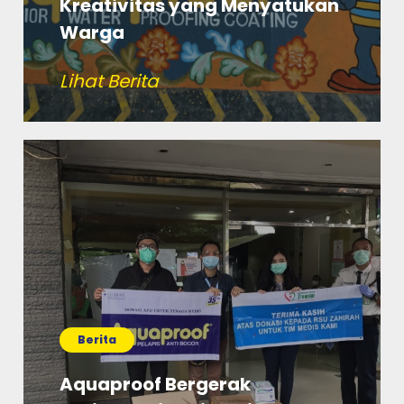
Kreativitas yang Menyatukan
Warga
Lihat Berita
Berita
Aquaproof Bergerak