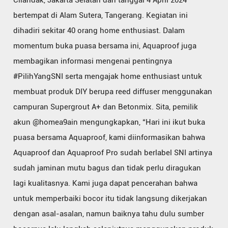
Cilandak, Jakarta Selatan dan tanggal 4 April 2024
bertempat di Alam Sutera, Tangerang. Kegiatan ini
dihadiri sekitar 40 orang home enthusiast. Dalam
momentum buka puasa bersama ini, Aquaproof juga
membagikan informasi mengenai pentingnya
#PilihYangSNI serta mengajak home enthusiast untuk
membuat produk DIY berupa reed diffuser menggunakan
campuran Supergrout A+ dan Betonmix. Sita, pemilik
akun @homea9ain mengungkapkan, “Hari ini ikut buka
puasa bersama Aquaproof, kami diinformasikan bahwa
Aquaproof dan Aquaproof Pro sudah berlabel SNI artinya
sudah jaminan mutu bagus dan tidak perlu diragukan
lagi kualitasnya. Kami juga dapat pencerahan bahwa
untuk memperbaiki bocor itu tidak langsung dikerjakan
dengan asal-asalan, namun baiknya tahu dulu sumber