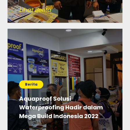
Lihat Berita
Berita
Aquaproof Solusi
Waterproofing Hadir dalam
Mega Build Indonesia 2022