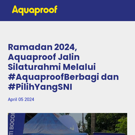
Ramadan 2024,
Aquaproof Jalin
Silaturahmi Melalui
#AquaproofBerbagi dan
#PilihYangSNI
April 05 2024