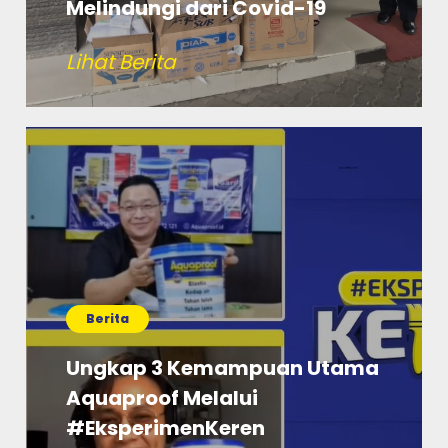
Melindungi dari Covid-19
Lihat Berita
Berita
Ungkap 3 Kemampuan Utama
Aquaproof Melalui
#EksperimenKeren