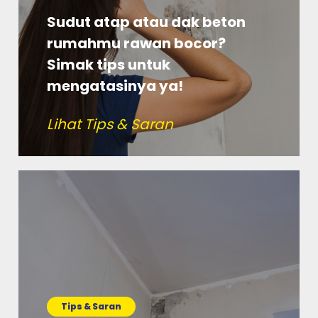
Sudut atap atau dak beton
rumahmu rawan bocor?
Simak tips untuk
mengatasinya ya!
Lihat Tips & Saran
Tips & Saran