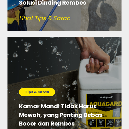
Solusi Dinding Rembes
Lihat Tips & Saran
Tips & Saran
Kamar Mandi Tidak Harus
Mewah, yang Penting Bebas
Bocor dan Rembes