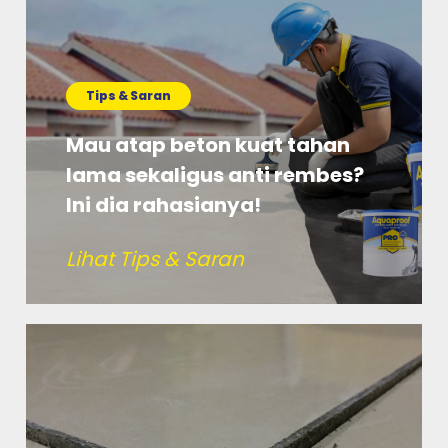
Tips & Saran
Mau atap beton kuat tahan
lama sekaligus anti rembes?
Ini dia rahasianya!
Lihat Tips & Saran