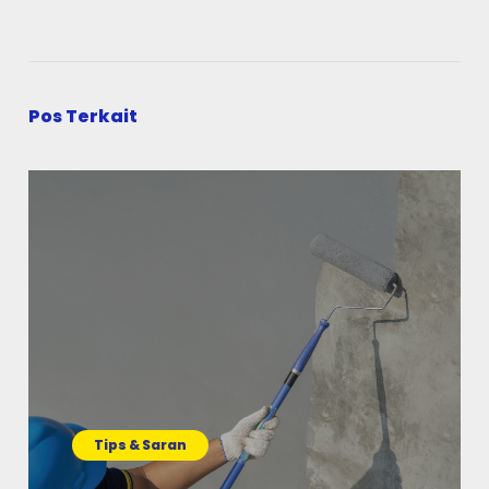
Pos Terkait
Tips & Saran