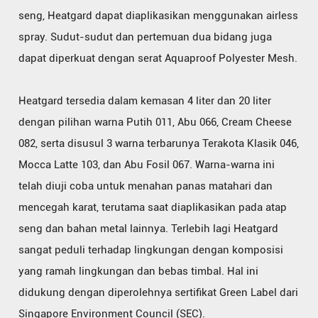
seng, Heatgard dapat diaplikasikan menggunakan airless
spray. Sudut-sudut dan pertemuan dua bidang juga
dapat diperkuat dengan serat Aquaproof Polyester Mesh.
Heatgard tersedia dalam kemasan 4 liter dan 20 liter
dengan pilihan warna Putih 011, Abu 066, Cream Cheese
082, serta disusul 3 warna terbarunya Terakota Klasik 046,
Mocca Latte 103, dan Abu Fosil 067. Warna-warna ini
telah diuji coba untuk menahan panas matahari dan
mencegah karat, terutama saat diaplikasikan pada atap
seng dan bahan metal lainnya. Terlebih lagi Heatgard
sangat peduli terhadap lingkungan dengan komposisi
yang ramah lingkungan dan bebas timbal. Hal ini
didukung dengan diperolehnya sertifikat Green Label dari
Singapore Environment Council (SEC).