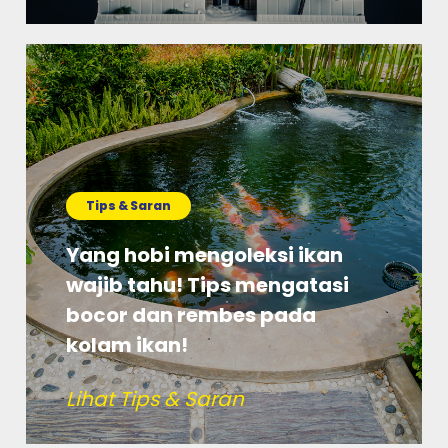
Tips & Saran
Yang hobi mengoleksi ikan
wajib tahu! Tips mengatasi
bocor dan rembes pada
kolam ikan!
Lihat Tips & Saran