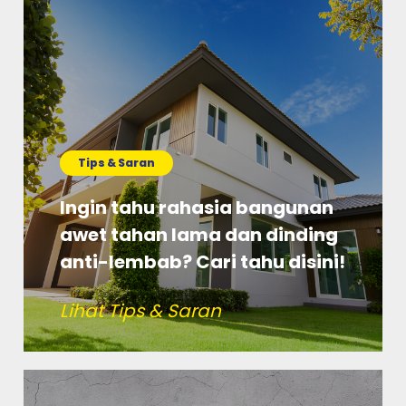
Tips & Saran
Ingin tahu rahasia bangunan
awet tahan lama dan dinding
anti-lembab? Cari tahu disini!
Lihat Tips & Saran