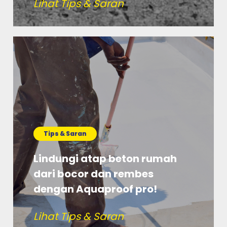
Lihat Tips & Saran
Tips & Saran
Lindungi atap beton rumah
dari bocor dan rembes
dengan Aquaproof pro!
Lihat Tips & Saran