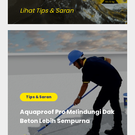
Lihat Tips & Saran
Tips & Saran
Aquaproof Pro Melindungi Dak
Beton Lebih Sempurna