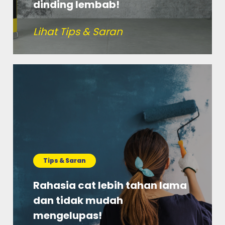
dinding lembab!
Lihat Tips & Saran
Tips & Saran
Rahasia cat lebih tahan lama
dan tidak mudah
mengelupas!