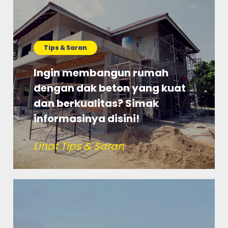
Tips & Saran
Ingin membangun rumah
dengan dak beton yang kuat
dan berkualitas? Simak
informasinya disini!
Lihat Tips & Saran