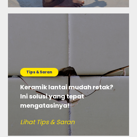
Tips & Saran
Keramik lantai mudah retak?
Ini solusi yang tepat
mengatasinya!
Lihat Tips & Saran