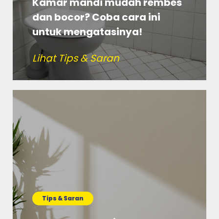
Kamar mandi mudah rembes
dan bocor? Coba cara ini
untuk mengatasinya!
Lihat Tips & Saran
Tips & Saran