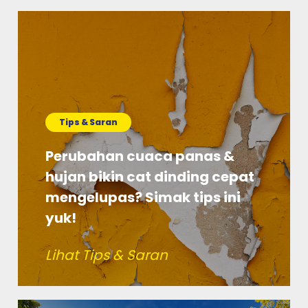
Tips & Saran
Perubahan cuaca panas &
hujan bikin cat dinding cepat
mengelupas? Simak tips ini
yuk!
Lihat Tips & Saran