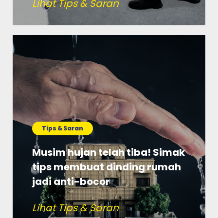
Lihat Tips & Saran
Tips & Saran
Musim hujan telah tiba! Simak
tips membuat dinding rumah
jadi anti-bocor
Lihat Tips & Saran