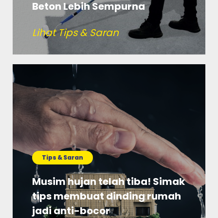
Beton Lebih Sempurna
Lihat Tips & Saran
Tips & Saran
Musim hujan telah tiba! Simak
tips membuat dinding rumah
jadi anti-bocor