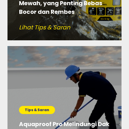
Mewah, yang Penting Bebas
Bocor dan Rembes
Lihat Tips & Saran
Tips & Saran
Aquaproof Pro Melindungi Dak