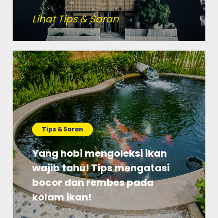
Lihat Tips & Saran
Tips & Saran
Yang hobi mengoleksi ikan
wajib tahu! Tips mengatasi
bocor dan rembes pada
kolam ikan!