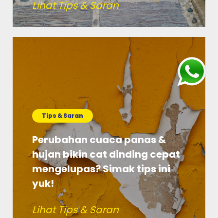
Lihat Tips & Saran
Tips & Saran
Perubahan cuaca panas &
hujan bikin cat dinding cepat
mengelupas? Simak tips ini
yuk!
Lihat Tips & Saran